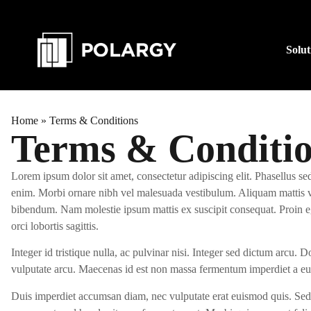
Solut
Home
»
Terms & Conditions
Terms & Conditi
Lorem ipsum dolor sit amet, consectetur adipiscing elit. Phasellus sed
enim. Morbi ornare nibh vel malesuada vestibulum. Aliquam mattis vest
bibendum. Nam molestie ipsum mattis ex suscipit consequat. Proin e
orci lobortis sagittis.
Integer id tristique nulla, ac pulvinar nisi. Integer sed dictum arcu.
vulputate arcu. Maecenas id est non massa fermentum imperdiet a eu
Duis imperdiet accumsan diam, nec vulputate erat euismod quis. Sed 